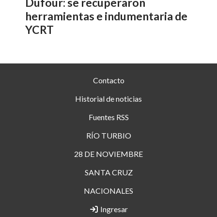
Dufour: se recuperaron
herramientas e indumentaria de
YCRT
Contacto
Historial de noticias
Fuentes RSS
RÍO TURBIO
28 DE NOVIEMBRE
SANTA CRUZ
NACIONALES
Ingresar