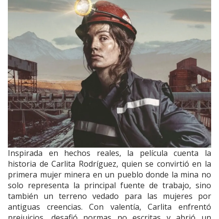
Inspirada en hechos reales, la película cuenta la
historia de Carlita Rodríguez, quien se convirtió en la
primera mujer minera en un pueblo donde la mina no
solo representa la principal fuente de trabajo, sino
también un terreno vedado para las mujeres por
antiguas creencias. Con valentía, Carlita enfrentó
prejuicios, desafió normas no escritas y abrió un