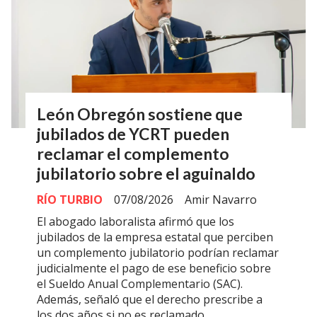
León Obregón sostiene que
jubilados de YCRT pueden
reclamar el complemento
jubilatorio sobre el aguinaldo
RÍO TURBIO
07/08/2026
Amir Navarro
El abogado laboralista afirmó que los
jubilados de la empresa estatal que perciben
un complemento jubilatorio podrían reclamar
judicialmente el pago de ese beneficio sobre
el Sueldo Anual Complementario (SAC).
Además, señaló que el derecho prescribe a
los dos años si no es reclamado.