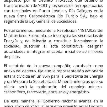
dispuesto por el Decreto 115/2025, que ordenó la
transformación de YCRT y los servicios ferroportuarios
con terminales en Punta Loyola y Río Gallegos en la
nueva firma Carboeléctrica Río Turbio S.A., bajo el
régimen de la Ley General de Sociedades.
Posteriormente, mediante la Resolución 1181/2025 del
Ministerio de Economía, se instruyó a las secretarías de
Energía y de Minería a constituir formalmente la
sociedad, suscribir el acta constitutiva, designar
autoridades e integrar el capital inicial de 30 millones
de pesos.
El estatuto de la nueva compañía, aprobado como
anexo del decreto, fija que la representación accionaria
estará dividida en un 95% para la Secretaría de Energía
y un 5% para la Secretaría de Minería, mientras que su
objeto será la explotación del complejo minero-
carbonífero, ferroviario, portuario y energético.
De esta manera, el Gobierno nacional avanza en la
adecuación de YCRT al esquema previsto en el Decreto